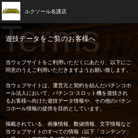
ルクソール名護店
Terms
遊技データをご覧のお客様へ
当ウェブサイトをご利用いただくにあたり、以下にご
同意のうえご利用いただきますようお願い致します。
当ウェブサイトは、運営元と契約を結んだパチンコホ
ール法人において、パチンコ·スロット機を遊技され
るお客様へ向けた遊技データ情報や、その他のパチン
コホール情報の提供を目的としています。
掲載されている、画像情報、数値情報、文字情報など
当ウェブサイトのすべての情報（以下「コンテンツ」