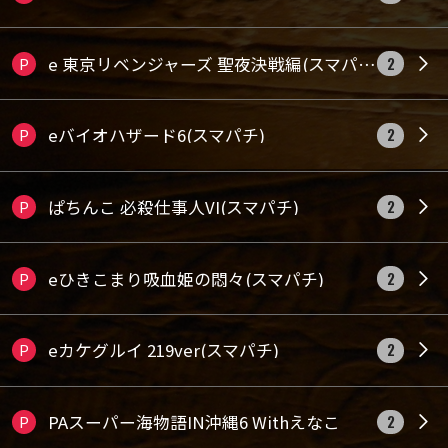
e 東京リベンジャーズ 聖夜決戦編(スマパチ)
P
2
eバイオハザード6(スマパチ)
P
2
ぱちんこ 必殺仕事人VI(スマパチ)
P
2
eひきこまり吸血姫の悶々(スマパチ)
P
2
eカケグルイ 219ver(スマパチ)
P
2
PAスーパー海物語IN沖縄6 Withえなこ
P
2